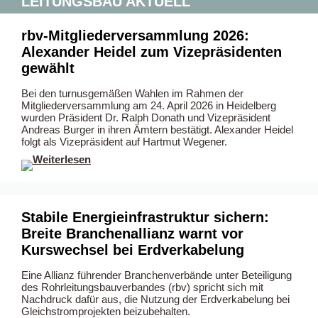
LEITUNGSBAU AKTUELL
rbv-Mitgliederversammlung 2026:
Alexander Heidel zum Vizepräsidenten
gewählt
Bei den turnusgemäßen Wahlen im Rahmen der
Mitgliederversammlung am 24. April 2026 in Heidelberg
wurden Präsident Dr. Ralph Donath und Vizepräsident
Andreas Burger in ihren Ämtern bestätigt. Alexander Heidel
folgt als Vizepräsident auf Hartmut Wegener.
–
Stabile Energieinfrastruktur sichern:
Breite Branchenallianz warnt vor
Kurswechsel bei Erdverkabelung
Eine Allianz führender Branchenverbände unter Beteiligung
des Rohrleitungsbauverbandes (rbv) spricht sich mit
Nachdruck dafür aus, die Nutzung der Erdverkabelung bei
Gleichstromprojekten beizubehalten.