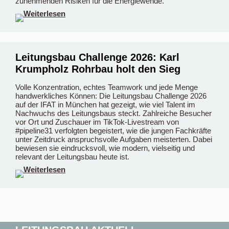
zunehmenden Risiken für die Energiewende.
–
–
Leitungsbau Challenge 2026: Karl
Krumpholz Rohrbau holt den Sieg
Volle Konzentration, echtes Teamwork und jede Menge
handwerkliches Können: Die Leitungsbau Challenge 2026
auf der IFAT in München hat gezeigt, wie viel Talent im
Nachwuchs des Leitungsbaus steckt. Zahlreiche Besucher
vor Ort und Zuschauer im TikTok-Livestream von
#pipeline31 verfolgten begeistert, wie die jungen Fachkräfte
unter Zeitdruck anspruchsvolle Aufgaben meisterten. Dabei
bewiesen sie eindrucksvoll, wie modern, vielseitig und
relevant der Leitungsbau heute ist.
–
–