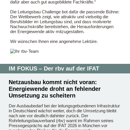
dafür aber auch gut ausgebildete Fachkräfte.“
Die Leitungsbau Challenge bot dafür die passende Bühne:
Der Wettbewerb zeigt, wie attraktiv und vielseitig die
Berufsbilder im Leitungsbau sind, und dass motivierte
Nachwuchskräfte bereitstehen, die Herausforderungen
der Energiewende aktiv mitzugestalten.
Wir wünschen Ihnen eine angenehme Lektüre.
IM FOKUS – Der rbv auf der IFAT
–
Netzausbau kommt nicht voran:
Energiewende droht an fehlender
Umsetzung zu scheitern
Der Ausbaubedarf bei der leitungsgebundenen Infrastruktur
in Deutschland wächst weiter, doch die Umsetzung bleibt
nach wie vor deutlich dahinter zurück. Der
Rohrleitungsbauverband (rbv) warnt im Rahmen seines
Pressegesprächs auf der IFAT 2026 in München vor